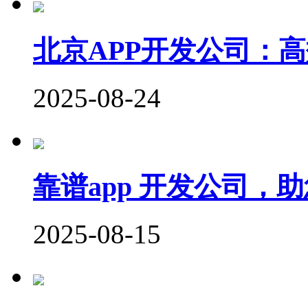
北京APP开发公司：
2025-08-24
靠谱app 开发公司，
2025-08-15