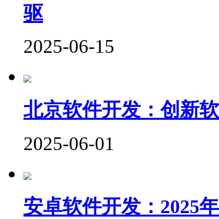
驱
2025-06-15
北京软件开发：创新软
2025-06-01
安卓软件开发：202