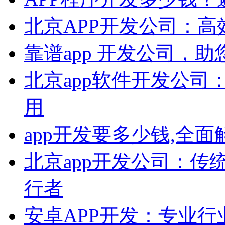
北京APP开发公司：
靠谱app 开发公司，
北京app软件开发公
用
app开发要多少钱,全
北京app开发公司：
行者
安卓APP开发：专业行