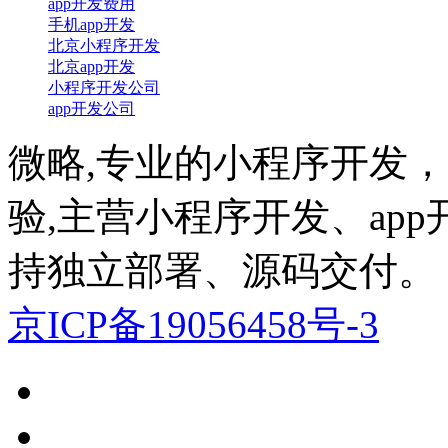
app开发费用
手机app开发
北京小程序开发
北京app开发
小程序开发公司
app开发公司
微略,专业的小程序开发，a
验,主营小程序开发、ap
持独立部署、源码交付。
京ICP备19056458号-3