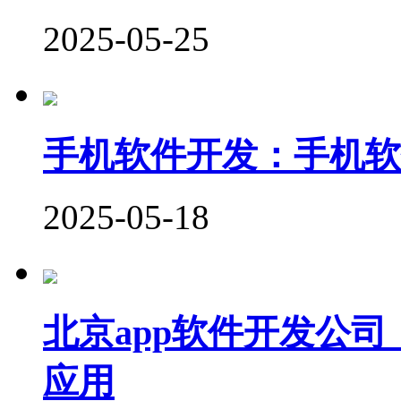
2025-05-25
手机软件开发：手机软
2025-05-18
北京app软件开发公
应用